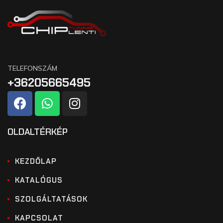
TELEFONSZÁM
+36205665495
OLDALTÉRKÉP
KEZDŐLAP
KATALÓGUS
SZOLGÁLTATÁSOK
KAPCSOLAT