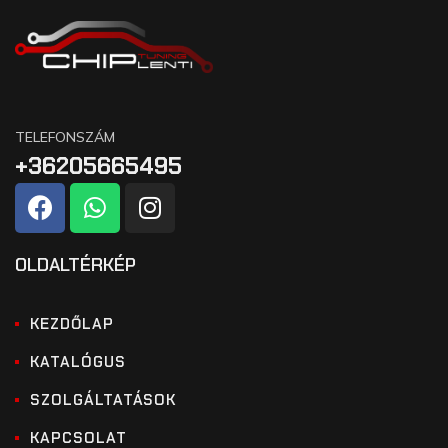
TELEFONSZÁM
+36205665495
OLDALTÉRKÉP
KEZDŐLAP
KATALÓGUS
SZOLGÁLTATÁSOK
KAPCSOLAT