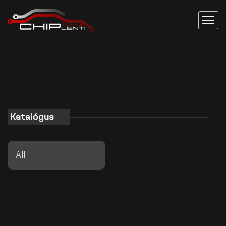
Katalógus
All