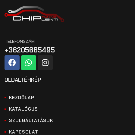
TELEFONSZÁM
+36205665495
OLDALTÉRKÉP
KEZDŐLAP
KATALÓGUS
SZOLGÁLTATÁSOK
KAPCSOLAT