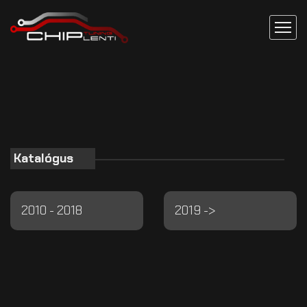
Katalógus
2010 - 2018
2019 ->