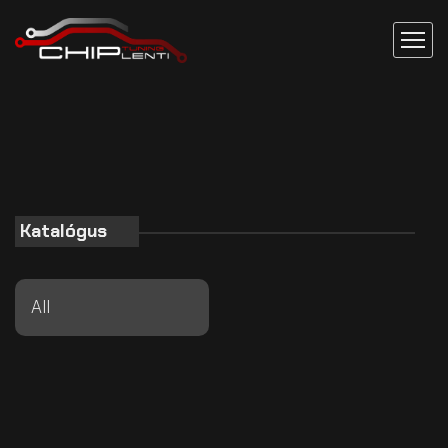
Katalógus
All