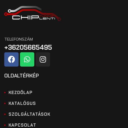
TELEFONSZÁM
+36205665495
OLDALTÉRKÉP
KEZDŐLAP
KATALÓGUS
SZOLGÁLTATÁSOK
KAPCSOLAT