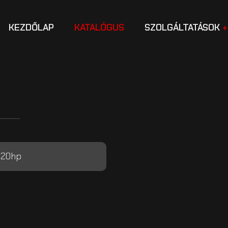
KEZDŐLAP
KATALÓGUS
SZOLGÁLTATÁSOK
 220hp