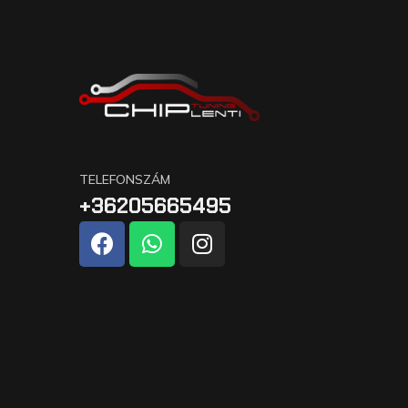
TELEFONSZÁM
+36205665495