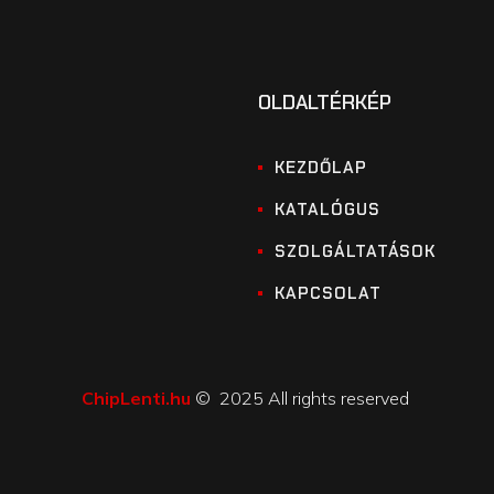
OLDALTÉRKÉP
KEZDŐLAP
KATALÓGUS
SZOLGÁLTATÁSOK
KAPCSOLAT
ChipLenti.hu
© 2025 All rights reserved