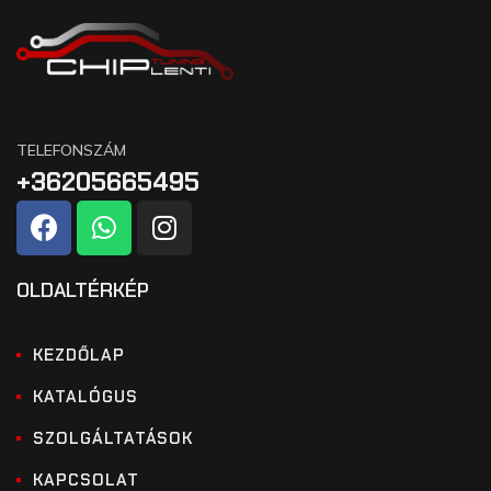
TELEFONSZÁM
+36205665495
OLDALTÉRKÉP
KEZDŐLAP
KATALÓGUS
SZOLGÁLTATÁSOK
KAPCSOLAT