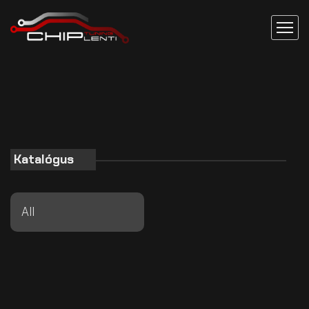
Katalógus
All