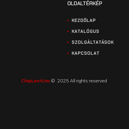
OLDALTÉRKÉP
KEZDŐLAP
KATALÓGUS
SZOLGÁLTATÁSOK
KAPCSOLAT
ChipLenti.hu
© 2025 All rights reserved