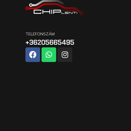
TELEFONSZÁM
+36205665495